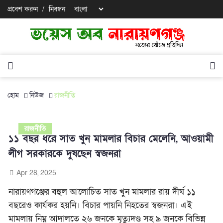
প্রবেশ করুন
/
নিবন্ধন
হোম
নিউজ
রাজনীতি
রাজনীতি
১১ বছর ধরে সাত খুন মামলার বিচার মেলেনি, আওয়ামী
লীগ সরকারকে দুষছেন স্বজনরা
Apr 28, 2025
নারায়ণগঞ্জের বহুল আলোচিত সাত খুন মামলার রায়
দীর্ঘ ১১
বছরেও
কার্যকর হয়নি। বিচার পায়নি নিহতের স্বজনরা। এই
মামলায়
নিম্ন আদালতে ২৬ জনকে মৃত্যুদণ্ড সহ ৯ জনকে বিভিন্ন