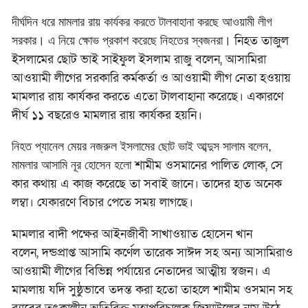
দীর্ঘদিন ধরে মামলার রায় কার্যকর করতে টালবাহানা করছে আওয়ামী লীগ
নিহত তাজুল
সরকার। এ নিয়ে ক্ষোভ প্রকাশ করেছে নিহতের স্বজনরা।
ইসলামের ছোট ভাই সাইফুল ইসলাম রাজু বলেন, আসামিরা
আওয়ামী লীগের সরকারি কর্মকর্তা ও আওয়ামী লীগ নেতা হওয়ায়
মামলার রায় কার্যকর করতে এতো টালবাহানা করেছে। একারণে
দীর্ঘ ১১ বছরেও মামলার রায় কার্যকর হয়নি।
নিহত প্যানেল মেয়র নজরুল ইসলামের ছোট ভাই আব্দুস সালাম বলেন,
শামীম ওসমানের পালিত লোক, সে
মামলার আসামি নূর হোসেন হলো
কার কথায় এ কাজ করেছে তা সবাই জানে। তাদের হাত অনেক
লম্বা। যেকারণে বিচার পেতে সময় লাগছে।
মামলার বাদী পক্ষের আইনজীবী সাখাওয়াত হোসেন খান
বলেন,
দন্ডপ্রাপ্ত আসামি কর্ণেল তারেক সাঈদ সহ অন্য আসামিরাও
আওয়ামী লীগের বিভিন্ন পর্যায়ের নেতাদের আত্মীয় স্বজন। এ
মামলায় যদি সুষ্ঠুভাবে তদন্ত করা হতো তাহলে শামীম ওসমান সহ