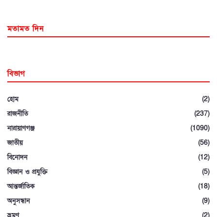
মতামত দিন
বিভাগ
হোম
(2)
রাজনীতি
(237)
নারায়াণগঞ্জ
(1090)
জাতীয়
(56)
বিনোদন
(12)
বিজ্ঞান ও প্রযুক্তি
(5)
আন্তর্জাতিক
(18)
অনুসন্ধান
(9)
ভ্রমণ
(2)