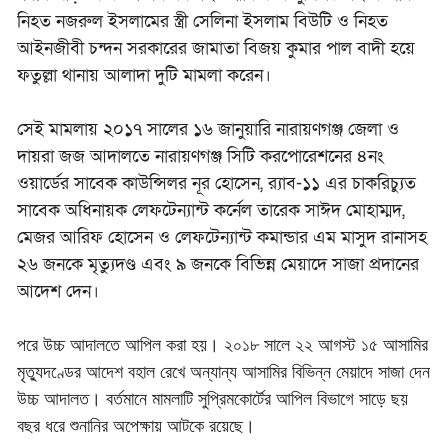
নিহত নজরুল ইসলামের স্ত্রী সেলিনা ইসলাম বিউটি ও নিহত
আইনজীবী চন্দন সরকারের জামাতা বিজয় কুমার পাল বাদী হয়ে
ফতুল্লা থানায় আলাদা দুটি মামলা করেন।
সেই মামলায় ২০১৭ সালের ১৬ জানুয়ারি নারায়ণগঞ্জ জেলা ও
দায়রা জজ আদালতে নারায়ণগঞ্জ সিটি করপোরেশনের ৪নং
ওয়ার্ডের সাবেক কাউন্সিলর নূর হোসেন, র‌্যাব-১১ এর চাকরিচ্যুত
সাবেক অধিনায়ক লেফটেন্যান্ট কর্নেল তারেক সাঈদ মোহাম্মদ,
মেজর আরিফ হোসেন ও লেফটেন্যান্ট কমান্ডার এম মাসুদ রানাসহ
২৬ জনকে মৃত্যুদণ্ড এবং ৯ জনকে বিভিন্ন মেয়াদে সাজা প্রদানের
আদেশ দেন।
পরে উচ্চ আদালতে আপিল করা হয়। ২০১৮ সালে ২২ আগস্ট ১৫ আসামির
মৃত্যুদণ্ডের আদেশ বহাল রেখে অন্যান্য আসামির বিভিন্ন মেয়াদে সাজা দেন
উচ্চ আদালত। বর্তমানে মামলাটি সুপ্রিমকোর্টের আপিল বিভাগে সাড়ে ছয়
বছর ধরে শুনানির অপেক্ষায় আটকে রয়েছে।