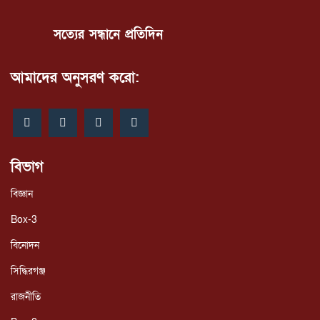
সত্যের সন্ধানে প্রতিদিন
আমাদের অনুসরণ করো:
বিভাগ
বিজ্ঞান
Box-3
বিনোদন
সিদ্ধিরগঞ্জ
রাজনীতি