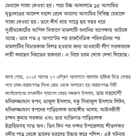
মেয়াদে সাজা দেওয়া হয়। পরে উচ্চ আদালতে ১৫ আসামির
মৃত্যুদণ্ডের আদেশ বহাল রেখে অন্যান্য আসামির বিভিন্ন মেয়াদে
সাজা দেওয়া হয়। তবে দীর্ঘ প্রায় সাড়ে ছয় বছর ধরে
সুপ্রীমকোর্টের আপিল বিভাগে মামলাটি শুনানির অপেক্ষায় আটকে
আছে। তবে গত ৫ আগস্টের পর রাজনৈতিক পরিবর্তনের পর
মামলাটির বিচারকাজ বিলম্ব হওয়ার জন্য আওয়ামী লীগ সরকারকে
দায়ী করছেন নিহতের স্বজনরা। এ নিয়ে চরম খোভ দেখা দিয়েছে।
জানা গেছে, ২০১৪ সালের ২৭ এপ্রিল আদালতে মামলায় হাজিরা দিয়ে ফেরার
পথে ঢাকা-নারায়ণগঞ্জ লিংক রোড থেকে অপহরণ হয় নারায়ণগঞ্জ সিটি
তার সহযোগী
কর্পোরেশনের তৎকালীন প্যানেল মেয়র নজরুল ইসলাম,
মনিরুজ্জামান স্বপন, তাজুল ইসলাম, বন্ধু সিরাজুল ইসলাম লিটন,
মনিরুজ্জামান স্বপনের গাড়িচালক জাহাঙ্গীর আলম, আইনজীবী
চন্দন কুমার সরকার এবং তার ব্যক্তিগত গাড়িচালক
ইব্রাহিমসহ
সাত জন। তিন দিন পর বন্দর উপজেলায় শীতলক্ষ্যা
নদীর পাড় থেকে তাদের মরদেহ উদ্ধার করে পুলিশ।
এই ঘটনায়