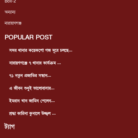
Box-2
অন্যান্য
নারায়াণগঞ্জ
POPULAR POST
সদর থানার কয়েকশো গজ দূরে চলছে...
নারায়ণগঞ্জে ৭ থানার কার্যক্রম ...
৭১ নতুন প্রজাতির সন্ধান...
এ জীবন শুধুই ভালোবাসার...
ইমরান খান জামিন পেলেন...
শ্রদ্ধা কারিনা কুনালে উজ্জ্বল ...
ট্যাগ