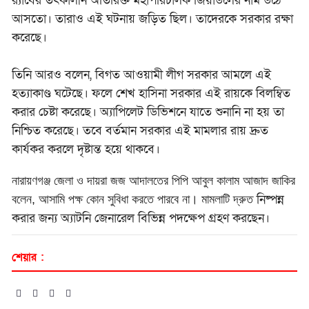
র‌্যাবের তৎকালীন অতিরিক্ত মহাপরিচালক জিয়াউলের নাম উঠে
আসতো। তারাও এই ঘটনায় জড়িত ছিল। তাদেরকে সরকার রক্ষা
করেছে।
তিনি আরও বলেন, বিগত আওয়ামী লীগ সরকার আমলে এই
হত্যাকাণ্ড ঘটেছে। ফলে
শেখ হাসিনা সরকার এই রায়কে বিলম্বিত
করার চেষ্টা করেছে। অ্যাপিলেট ডিভিশনে যাতে শুনানি না হয় তা
নিশ্চিত করেছে। তবে বর্তমান সরকার এই মামলার রায় দ্রুত
কার্যকর করলে দৃষ্টান্ত হয়ে থাকবে।
নারায়ণগঞ্জ জেলা ও দায়রা জজ আদালতের পিপি আবুল কালাম আজাদ জাকির
নিষ্পন্ন
বলেন, আসামি পক্ষ কোন সুবিধা করতে পারবে না। মামলাটি দ্রুত
করার জন্য অ্যাটনি জেনারেল বিভিন্ন পদক্ষেপ গ্রহণ করছেন।
শেয়ার :