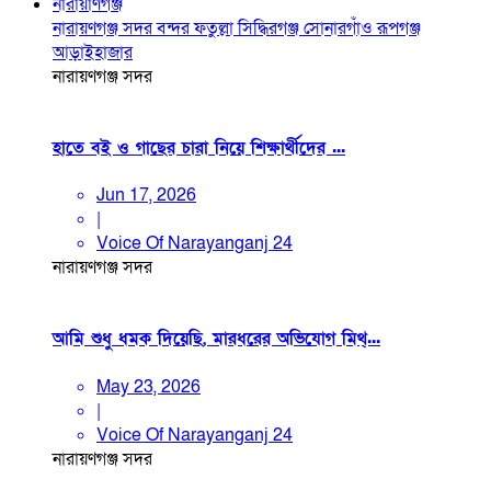
নারায়াণগঞ্জ
নারায়ণগঞ্জ সদর
বন্দর
ফতুল্লা
সিদ্ধিরগঞ্জ
সোনারগাঁও
রূপগঞ্জ
আড়াইহাজার
নারায়ণগঞ্জ সদর
হাতে বই ও গাছের চারা নিয়ে শিক্ষার্থীদের ...
Jun 17, 2026
|
Voice Of Narayanganj 24
নারায়ণগঞ্জ সদর
আমি শুধু ধমক দিয়েছি, মারধরের অভিযোগ মিথ্...
May 23, 2026
|
Voice Of Narayanganj 24
নারায়ণগঞ্জ সদর