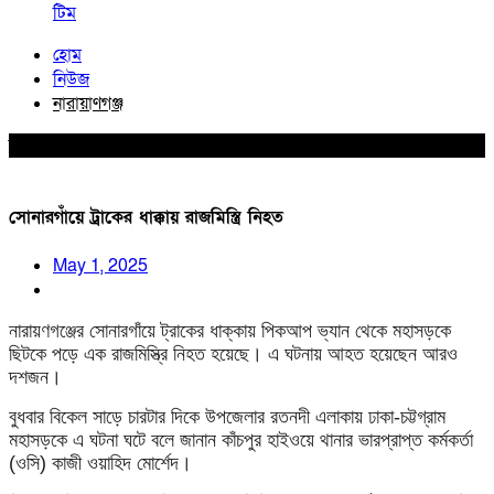
টিম
হোম
নিউজ
নারায়াণগঞ্জ
নারায়াণগঞ্জ
সোনারগাঁয়ে ট্রাকের ধাক্কায় রাজমিস্ত্রি নিহত
May 1, 2025
নারায়ণগঞ্জের সোনারগাঁয়ে ট্রাকের ধাক্কায় পিকআপ ভ্যান থেকে মহাসড়কে
ছিটকে পড়ে এক রাজমিস্ত্রি নিহত হয়েছে। এ ঘটনায় আহত হয়েছেন আরও
দশজন।
বুধবার বিকেল সাড়ে চারটার দিকে উপজেলার রতনদী এলাকায় ঢাকা-চট্টগ্রাম
মহাসড়কে এ ঘটনা ঘটে বলে জানান কাঁচপুর হাইওয়ে থানার ভারপ্রাপ্ত কর্মকর্তা
(ওসি) কাজী ওয়াহিদ মোর্শেদ।