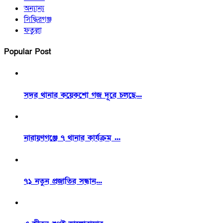
অন্যান্য
সিদ্ধিরগঞ্জ
ফতুল্লা
Popular Post
সদর থানার কয়েকশো গজ দূরে চলছে...
নারায়ণগঞ্জে ৭ থানার কার্যক্রম ...
৭১ নতুন প্রজাতির সন্ধান...