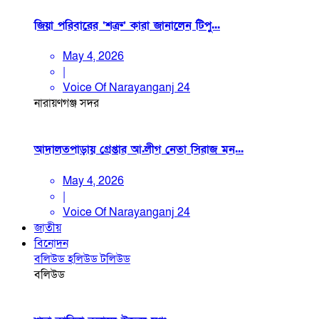
জিয়া পরিবারের ‘শত্রু’ কারা জানালেন টিপু...
May 4, 2026
|
Voice Of Narayanganj 24
নারায়ণগঞ্জ সদর
আদালতপাড়ায় গ্রেপ্তার আ.লীগ নেতা সিরাজ মন...
May 4, 2026
|
Voice Of Narayanganj 24
জাতীয়
বিনোদন
বলিউড
হলিউড
টলিউড
বলিউড