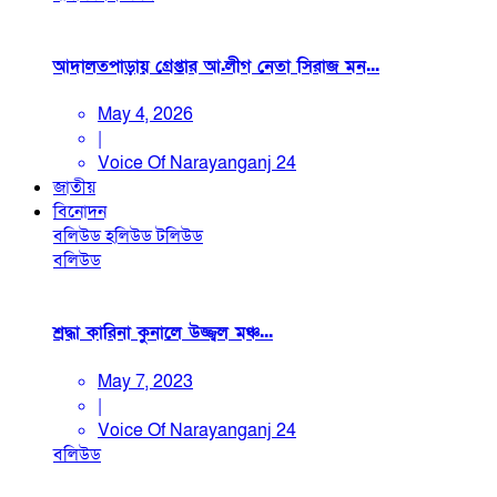
আদালতপাড়ায় গ্রেপ্তার আ.লীগ নেতা সিরাজ মন...
May 4, 2026
|
Voice Of Narayanganj 24
জাতীয়
বিনোদন
বলিউড
হলিউড
টলিউড
বলিউড
শ্রদ্ধা কারিনা কুনালে উজ্জ্বল মঞ্চ...
May 7, 2023
|
Voice Of Narayanganj 24
বলিউড