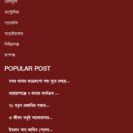
খেলাধুলা
অস্ট্রেলিয়া
গ্যাজেটস
আড়াইহাজার
সিদ্ধিরগঞ্জ
রূপগঞ্জ
POPULAR POST
সদর থানার কয়েকশো গজ দূরে চলছে...
নারায়ণগঞ্জে ৭ থানার কার্যক্রম ...
৭১ নতুন প্রজাতির সন্ধান...
এ জীবন শুধুই ভালোবাসার...
ইমরান খান জামিন পেলেন...