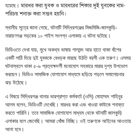
মারধর করা যুবক ও মারধরের শিকার দুই যুবকের নাম-
হয়েছে।
পরিচয় শনাক্ত করা সম্ভব হয়নি।
স্থানীয় সূত্রে জানা গেছে, ঘটনাটি সিদ্ধিরগঞ্জের মিজমিজি-জালকুড়ি-
নারায়ণগঞ্জ সড়কের ১০ পাইপ সংলগ্ন এলাকায় এ ঘটনা ঘটেছে।
ভিডিওতে দেখা যায়, মুখে অকথ্য ভাষায় গালমন্দ আর হাতে থাকা বাঁশের
একটি লাঠি দিয়ে দুই যুবককে বেধড়ক মারছে উঠতি বয়সী এক তরুণ। এসময়
ঘটনাস্থলে থাকা ৫-৬ প্রত্যক্ষদর্শী মনোযোগ সহকারে মারার দৃশ্য উপভোগ
করছেন। ভিডিও সামাজিক যোগাযোগ মাধ্যমে ছড়িয়ে পড়লে সমালোচনার
ঝড় উঠেছে।
এ বিষয়ে সিদ্ধিরগঞ্জ থানার ভারপ্রাপ্ত কর্মকর্তা (ওসি) মোহাম্মদ শাহিনুর
আলম বলেন, ভিডিওটি দেখেছি। মারধর করা এবং খাওয়া কাউকে শনাক্ত
করতে পারিনি। তবে সামাজিক যোগাযোগ মাধ্যম থেকে ঘটনাটি জালকুড়ি
এলাকার বলে জেনেছি। আমরা খোঁজ নিচ্ছি। ওই তরুণকে আইনের আওতায়
আনা হবে।