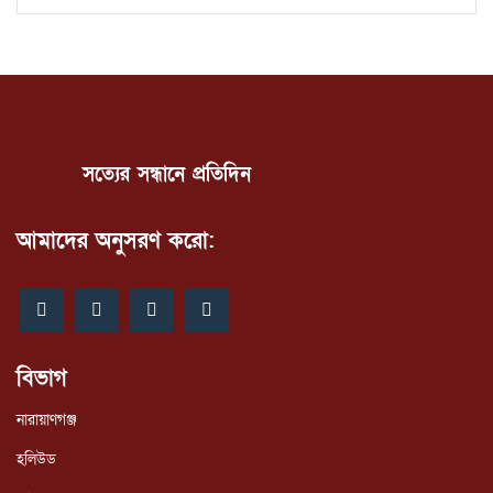
সত্যের সন্ধানে প্রতিদিন
আমাদের অনুসরণ করো:
বিভাগ
নারায়াণগঞ্জ
হলিউড