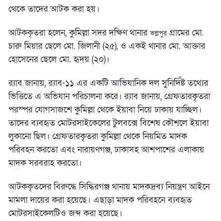
থেকে তাদের আটক করা হয়।
আটককৃতরা হলেন, কুমিল্লা সদর দক্ষিণ থানার
গ্রামের মো.
ভল্লপুর
চারু মিয়ার ছেলে মো. জিলানী (২৫), ও একই থানার মো. আক্তার
হোসেনের ছেলে মো. হৃদয় (২০)।
র‌্যাব জানায়, র‍্যাব-১১ এর একটি আভিযানিক দল সুনির্দিষ্ট তথ্যের
ভিত্তিতে এ অভিযান পরিচালনা করে। র‍্যাব জানায়, গ্রেফতারকৃতরা
পরস্পর যোগসাজশে কুমিল্লা থেকে ইয়াবা নিয়ে ঢাকায় যাচ্ছিল।
তাদের ব্যবহৃত মোটরসাইকেলের টুলবক্সে বিশেষ কৌশলে ইয়াবা
লুকানো ছিল। গ্রেফতারকৃতরা কুমিল্লা থেকে নিয়মিত মাদক
পরিবহন করতো এবং নারায়ণগঞ্জ, ঢাকাসহ আশপাশের এলাকায়
মাদক সরবরাহ করতো।
আটককৃতদের বিরুদ্ধে সিদ্ধিরগঞ্জ থানায় মাদকদ্রব্য নিয়ন্ত্রণ আইনে
মামলা দায়ের করা হয়েছে। এছাড়া মাদক পরিবহনে ব্যবহৃত
মোটরসাইকেলটিও জব্দ করা হয়েছে।