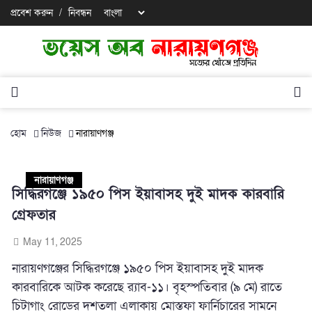
প্রবেশ করুন
/
নিবন্ধন
হোম
নিউজ
নারায়াণগঞ্জ
নারায়াণগঞ্জ
সিদ্ধিরগঞ্জে ১৯৫০ পিস ইয়াবাসহ দুই মাদক কারবারি
গ্রেফতার
May 11, 2025
নারায়ণগঞ্জের সিদ্ধিরগঞ্জে ১৯৫০ পিস ইয়াবাসহ দুই মাদক
কারবারিকে আটক করেছে র‍্যাব-১১। বৃহস্পতিবার (৯ মে) রাতে
চিটাগাং রোডের দশতলা এলাকায় মোস্তফা ফার্নিচারের সামনে