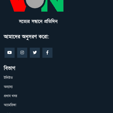
সত্যের সন্ধানে প্রতিদিন
আমাদের অনুসরণ করো:
বিভাগ
টলিউড
অন্যান্য
প্রধান খবর
আমেরিকা