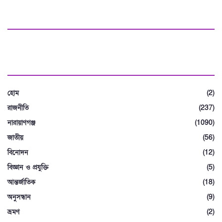
মতামত দিন
বিভাগ
হোম
(2)
রাজনীতি
(237)
নারায়াণগঞ্জ
(1090)
জাতীয়
(56)
বিনোদন
(12)
বিজ্ঞান ও প্রযুক্তি
(5)
আন্তর্জাতিক
(18)
অনুসন্ধান
(9)
ভ্রমণ
(2)