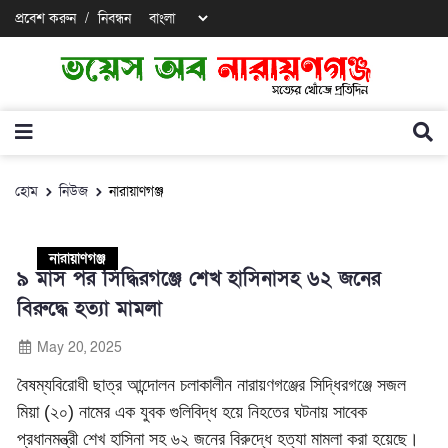
প্রবেশ করুন
/
নিবন্ধন
হোম
নিউজ
নারায়াণগঞ্জ
নারায়াণগঞ্জ
৯ মাস পর সিদ্ধিরগঞ্জে শেখ হাসিনাসহ ৬২ জনের
বিরুদ্ধে হত্যা মামলা
May 20, 2025
বৈষম্যবিরোধী ছাত্র আন্দোলন চলাকালীন নারায়ণগঞ্জের সিদ্ধিরগঞ্জে সজল
মিয়া (২০) নামের এক যুবক গুলিবিদ্ধ হয়ে নিহতের ঘটনায় সাবেক
প্রধানমন্ত্রী শেখ হাসিনা সহ ৬২ জনের বিরুদ্ধে হত্যা মামলা করা হয়েছে।