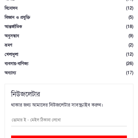
বিনোদন
(12)
বিজ্ঞান ও প্রযুক্তি
(5)
আন্তর্জাতিক
(18)
অনুসন্ধান
(9)
ভ্রমণ
(2)
খেলাধুলা
(12)
ব্যবসায়-বাণিজ্য
(26)
অন্যান্য
(17)
নিউজলেটার
থাকার জন্য আমাদের নিউজলেটার সাবস্ক্রাইব করুন।