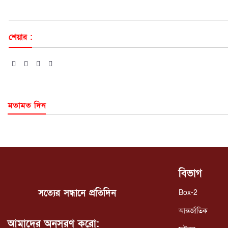
শেয়ার :
মতামত দিন
বিভাগ
সত্যের সন্ধানে প্রতিদিন
Box-2
আন্তর্জাতিক
আমাদের অনুসরণ করো: