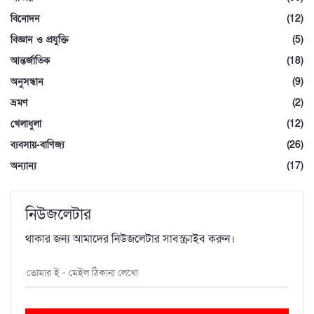
বিনোদন
(12)
বিজ্ঞান ও প্রযুক্তি
(5)
আন্তর্জাতিক
(18)
অনুসন্ধান
(9)
ভ্রমণ
(2)
খেলাধুলা
(12)
ব্যবসায়-বাণিজ্য
(26)
অন্যান্য
(17)
নিউজলেটার
থাকার জন্য আমাদের নিউজলেটার সাবস্ক্রাইব করুন।