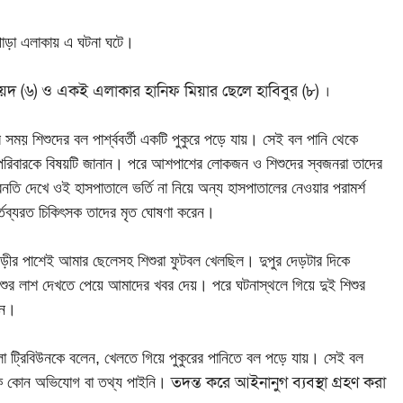
য়াপাড়া এলাকায় এ ঘটনা ঘটে।
য়েদ (৬) ও একই এলাকার
হানিফ মিয়ার ছেলে হাবিবুর (৮) ।
 সময় শিশুদের বল পার্শ্ববর্তী একটি পুকুরে পড়ে যায়। সেই বল পানি থেকে
ের পরিবারকে বিষয়টি জানান। পরে আশপাশের লোকজন ও শিশুদের স্বজনরা তাদের
নতি দেখে ওই হাসপাতালে ভর্তি না নিয়ে অন্য হাসপাতালের নেওয়ার পরামর্শ
্তব্যরত চিকিৎসক তাদের মৃত ঘোষণা করেন।
ে বাড়ীর পাশেই আমার ছেলেসহ শিশুরা ফুটবল খেলছিল। দুপুর দেড়টার দিকে
শিশুর লাশ দেখতে পেয়ে আমাদের খবর দেয়। পরে ঘটনাস্থলে গিয়ে দুই শিশুর
েন।
াংলা ট্রিবিউনকে বলেন, খেলতে গিয়ে পুকুরের পানিতে বল পড়ে যায়। সেই বল
তদন্ত করে আইনানুগ ব্যবস্থা গ্রহণ করা
বাচক কোন অভিযোগ বা তথ্য পাইনি।