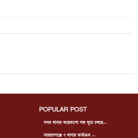
POPULAR POST
সদর থানার কয়েকশো গজ দূরে চলছে...
নারায়ণগঞ্জে ৭ থানার কার্যক্রম ...