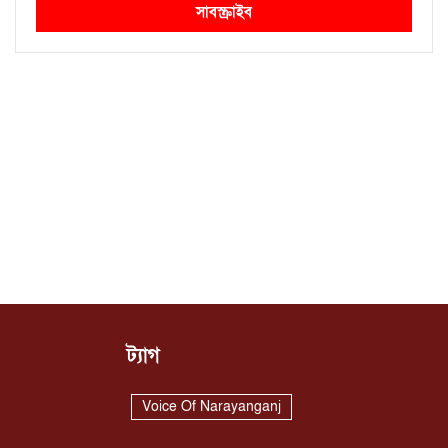
সাবস্ক্রাইব
ট্যাগ
Voice Of Narayanganj