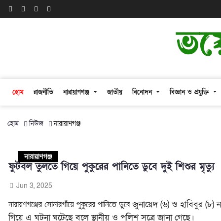
হোম
রাজনীতি
নারায়াণগঞ্জ
জাতীয়
বিনোদন
বিজ্ঞান ও প্রযুক্তি
হোম
নিউজ
নারায়াণগঞ্জ
নারায়াণগঞ্জ
ফুটবল তুলতে গিয়ে পুকুরের পানিতে ডুবে দুই শিশুর মৃত্যু
Jun 3, 2025
জুনায়েদ (৬) ও
হাবিবুর (৮) 
নারায়ণগঞ্জের সোনারগাঁয়ে পুকুরের পানিতে ডুবে
গিয়ে এ ঘটনা ঘটেছে বলে স্থানীয় ও পুলিশ সূত্রে জানা গেছে।