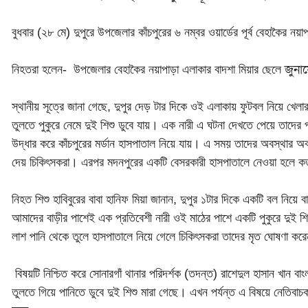
বুধবার (২৮ মে) দুপুরে উপজেলার কাঁচপুরের ৬ নম্বর ওয়ার্ডের পূর্ব বেহাকৈর ন
জুনা
নিহতরা হলেন- উপজেলার বেহাকৈর নয়াপাড়া এলাকার বাদশা মিয়ার ছেলে
স্থানীয় সূত্রে জানা গেছে, দুপুর দেড় টার দিকে ওই এলাকায় ফুটবল নিয়ে খেলার
তুলতে পুকুরে নেমে দুই শিশু ডুবে যায়। এক নারী এ ঘটনা দেখতে পেয়ে তাদ
উদ্ধার করে কাঁচপুরের মর্ডান হাসপাতাল নিয়ে যায়। এ সময় তাদের অবস্থার অব
দেয় চিকিৎসকরা। এরপর মদনপুরের একটি বেসরকারী হাসপাতালে নেওয়া হলে কর
নিহত শিশু হাবিবুরের বাবা হানিফ মিয়া জানান, দুপুর ১টার দিকে একটি বল নিয়
আমাদের বাড়ীর পাশেই এক প্রতিবেশী নারী ওই মাঠের পাশে একটি পুকুরে দুই 
লাশ পানি থেকে তুলে হাসপাতালে নিয়ে গেলে চিকিৎসকরা তাদের মৃত ঘোষণা কর
বিষয়টি নিশ্চিত করে সোনারগাঁ থানার পরিদর্শক (তদন্ত) রাশেদুল হাসান খান ব
তুলতে গিয়ে পানিতে ডুবে দুই শিশু মারা গেছে। এখন পর্যন্ত এ বিষয়ে নেতি