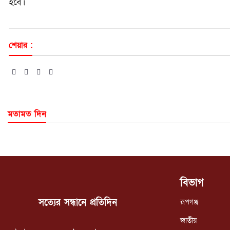
হবে।
শেয়ার :
মতামত দিন
বিভাগ
সত্যের সন্ধানে প্রতিদিন
রূপগঞ্জ
জাতীয়