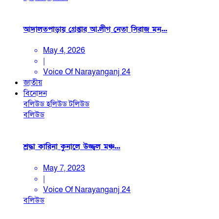
আদালতপাড়ায় গ্রেপ্তার আ.লীগ নেতা সিরাজ মন...
May 4, 2026
|
Voice Of Narayanganj 24
জাতীয়
বিনোদন
বলিউড
হলিউড
টলিউড
বলিউড
শ্রদ্ধা কারিনা কুনালে উজ্জ্বল মঞ্চ...
May 7, 2023
|
Voice Of Narayanganj 24
বলিউড