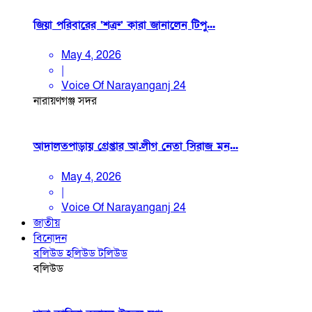
জিয়া পরিবারের ‘শত্রু’ কারা জানালেন টিপু...
May 4, 2026
|
Voice Of Narayanganj 24
নারায়ণগঞ্জ সদর
আদালতপাড়ায় গ্রেপ্তার আ.লীগ নেতা সিরাজ মন...
May 4, 2026
|
Voice Of Narayanganj 24
জাতীয়
বিনোদন
বলিউড
হলিউড
টলিউড
বলিউড