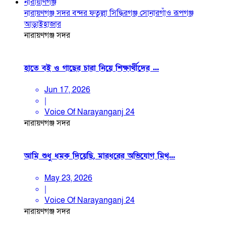
নারায়াণগঞ্জ
নারায়ণগঞ্জ সদর
বন্দর
ফতুল্লা
সিদ্ধিরগঞ্জ
সোনারগাঁও
রূপগঞ্জ
আড়াইহাজার
নারায়ণগঞ্জ সদর
হাতে বই ও গাছের চারা নিয়ে শিক্ষার্থীদের ...
Jun 17, 2026
|
Voice Of Narayanganj 24
নারায়ণগঞ্জ সদর
আমি শুধু ধমক দিয়েছি, মারধরের অভিযোগ মিথ্...
May 23, 2026
|
Voice Of Narayanganj 24
নারায়ণগঞ্জ সদর