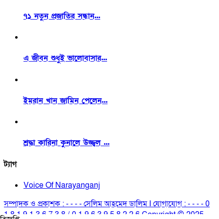
৭১ নতুন প্রজাতির সন্ধান...
এ জীবন শুধুই ভালোবাসার...
ইমরান খান জামিন পেলেন...
শ্রদ্ধা কারিনা কুনালে উজ্জ্বল ...
ট্যাগ
Voice Of Narayanganj
সম্পাদক ও প্রকাশক : - - - - সেলিম আহমেদ ডালিম I যোগাযোগ : - - - - 0
1 8 1 9 1 3 6 7 3 8 / 0 1 9 6 3 9 5 8 2 2 6 Copyright © 2025.