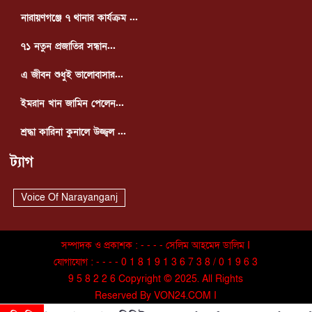
নারায়ণগঞ্জে ৭ থানার কার্যক্রম ...
৭১ নতুন প্রজাতির সন্ধান...
এ জীবন শুধুই ভালোবাসার...
ইমরান খান জামিন পেলেন...
শ্রদ্ধা কারিনা কুনালে উজ্জ্বল ...
ট্যাগ
Voice Of Narayanganj
সম্পাদক ও প্রকাশক : - - - - সেলিম আহমেদ ডালিম I
যোগাযোগ : - - - - 0 1 8 1 9 1 3 6 7 3 8 / 0 1 9 6 3
9 5 8 2 2 6 Copyright © 2025. All Rights
Reserved By VON24.COM I