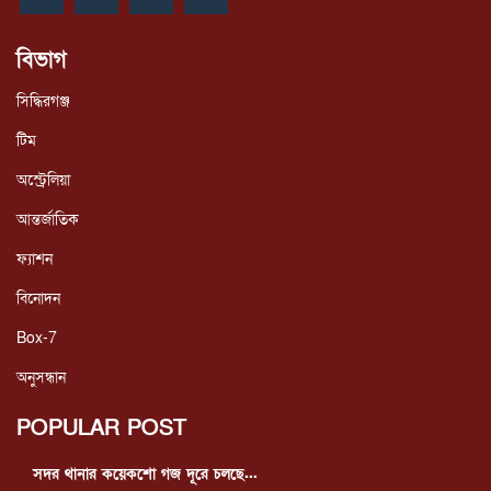
বিভাগ
সিদ্ধিরগঞ্জ
টিম
অস্ট্রেলিয়া
আন্তর্জাতিক
ফ্যাশন
বিনোদন
Box-7
অনুসন্ধান
POPULAR POST
সদর থানার কয়েকশো গজ দূরে চলছে...