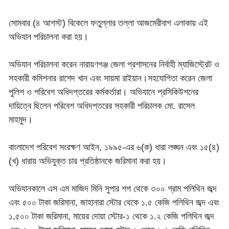
সোমবার (৪ আগস্ট) বিকেলে ফতুল্লার তল্লা আজমেরীবাগ এলাকায় এই
অভিযান পরিচালনা করা হয়।
অভিযান পরিচালনা করেন নারায়ণগঞ্জ জেলা প্রশাসনের নির্বাহী ম্যাজিস্ট্রেট ও
সহকারী কমিশনার রাশেদ খান এবং সায়মা রাইয়ান।সহযোগিতা করেন জেলা
পুলিশ ও পরিবেশ অধিদপ্তরের কর্মকর্তারা। অভিযানে প্রসিকিউশনের
দায়িত্বে ছিলেন পরিবেশ অধিদপ্তরের সহকারী পরিচালক মো. রাসেল
মাহমুদ।
বাংলাদেশ পরিবেশ সংরক্ষণ আইন, ১৯৯৫-এর ৬(ক) ধারা লঙ্ঘন এবং ১৫(৪)
(খ) ধারায় অভিযুক্ত চার প্রতিষ্ঠানকে জরিমানা করা হয়।
অভিযানকালে এস এম মাজিদ মিনি সুপার শপ থেকে ৩০০ গ্রাম পলিথিন জব্দ
এবং ৫০০ টাকা জরিমানা, জাহানারা স্টোর থেকে ১.৫ কেজি পলিথিন জব্দ এবং
১,৫০০ টাকা জরিমানা, মায়ের দোয়া স্টোর-১ থেকে ১.২ কেজি পলিথিন জব্দ