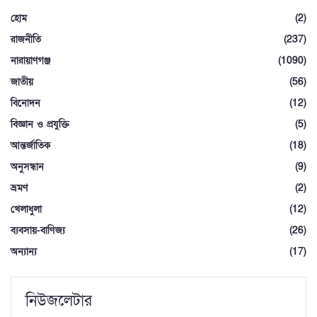
হোম
(2)
রাজনীতি
(237)
নারায়াণগঞ্জ
(1090)
জাতীয়
(56)
বিনোদন
(12)
বিজ্ঞান ও প্রযুক্তি
(5)
আন্তর্জাতিক
(18)
অনুসন্ধান
(9)
ভ্রমণ
(2)
খেলাধুলা
(12)
ব্যবসায়-বাণিজ্য
(26)
অন্যান্য
(17)
নিউজলেটার