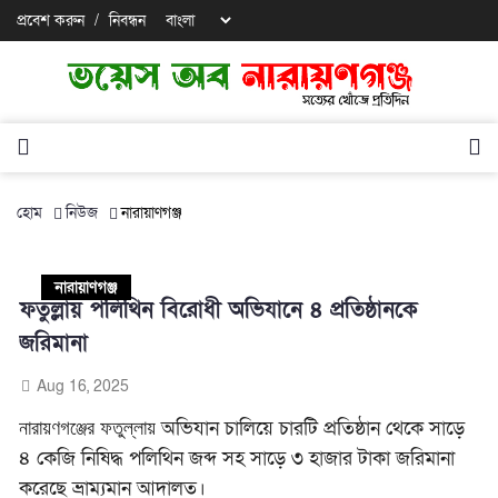
প্রবেশ করুন
/
নিবন্ধন
হোম
নিউজ
নারায়াণগঞ্জ
নারায়াণগঞ্জ
ফতুল্লায় পলিথিন বিরোধী অভিযানে ৪ প্রতিষ্ঠানকে
জরিমানা
Aug 16, 2025
অভিযান চালিয়ে
চারটি প্রতিষ্ঠান থেকে
সাড়ে
নারায়ণগঞ্জের ফতুল্লায়
৪ কেজি নিষিদ্ধ পলিথিন জব্দ সহ সাড়ে ৩ হাজার টাকা জরিমানা
করেছে ভ্রাম্যমান আদালত।