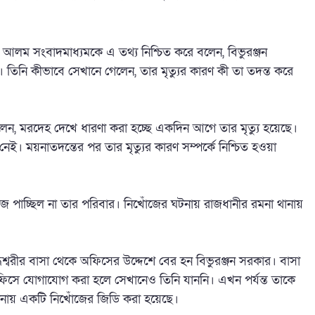
আলম সংবাদমাধ্যমকে এ তথ্য নিশ্চিত করে বলেন, বিভুরঞ্জন
। তিনি কীভাবে সেখানে গেলেন, তার মৃত্যুর কারণ কী তা তদন্ত করে
ন, মরদেহ দেখে ধারণা করা হচ্ছে একদিন আগে তার মৃত্যু হয়েছে।
। ময়নাতদন্তের পর তার মৃত্যুর কারণ সম্পর্কে নিশ্চিত হওয়া
পাচ্ছিল না তার পরিবার। নিখোঁজের ঘটনায় রাজধানীর রমনা থানায়
্বরীর বাসা থেকে অফিসের উদ্দেশে বের হন বিভুরঞ্জন সরকার। বাসা
ফিসে যোগাযোগ করা হলে সেখানেও তিনি যাননি। এখন পর্যন্ত তাকে
ানায় একটি নিখোঁজের জিডি করা হয়েছে।