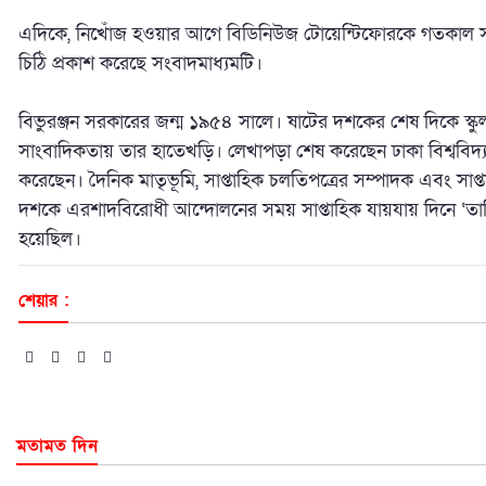
এদিকে, নিখোঁজ হওয়ার আগে বিডিনিউজ টোয়েন্টিফোরকে গতকাল 
চিঠি প্রকাশ করেছে সংবাদমাধ্যমটি।
বিভুরঞ্জন সরকারের জন্ম ১৯৫৪ সালে। ষাটের দশকের শেষ দিকে স্ক
সাংবাদিকতায় তার হাতেখড়ি। লেখাপড়া শেষ করেছেন ঢাকা বিশ্ববিদ্য
করেছেন। দৈনিক মাতৃভূমি, সাপ্তাহিক চলতিপত্রের সম্পাদক এবং সাপ্ত
দশকে এরশাদবিরোধী আন্দোলনের সময় সাপ্তাহিক যায়যায় দিনে ‘তারিখ
হয়েছিল।
শেয়ার :
মতামত দিন