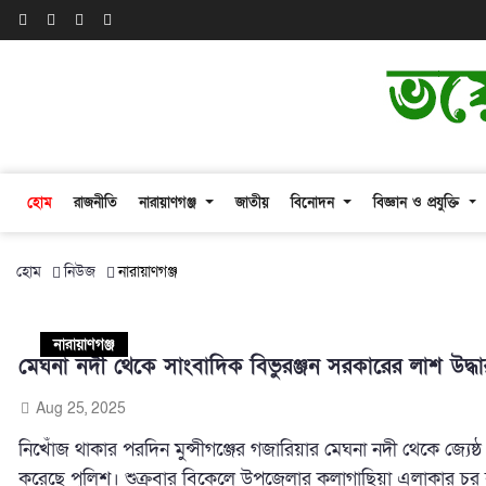
হোম
রাজনীতি
নারায়াণগঞ্জ
জাতীয়
বিনোদন
বিজ্ঞান ও প্রযুক্তি
হোম
নিউজ
নারায়াণগঞ্জ
নারায়াণগঞ্জ
মেঘনা নদী থেকে সাংবাদিক বিভুরঞ্জন সরকারের লাশ উদ্ধা
Aug 25, 2025
নিখোঁজ থাকার পরদিন মুন্সীগঞ্জের গজারিয়ার মেঘনা নদী থেকে জ্যে
করেছে পুলিশ। শুক্রবার বিকেলে উপজেলার কলাগাছিয়া এলাকার চর 