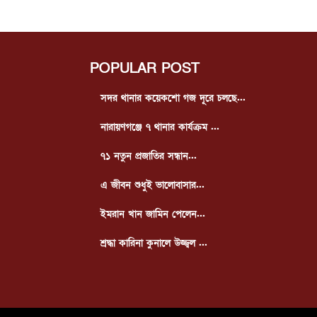
POPULAR POST
সদর থানার কয়েকশো গজ দূরে চলছে...
নারায়ণগঞ্জে ৭ থানার কার্যক্রম ...
৭১ নতুন প্রজাতির সন্ধান...
এ জীবন শুধুই ভালোবাসার...
ইমরান খান জামিন পেলেন...
শ্রদ্ধা কারিনা কুনালে উজ্জ্বল ...