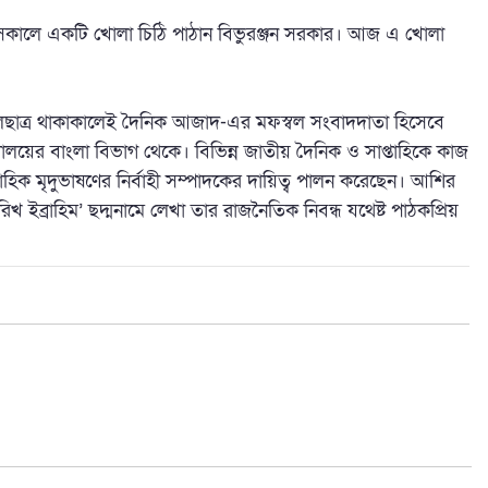
সকালে একটি খোলা চিঠি পাঠান বিভুরঞ্জন সরকার। আজ এ খোলা
ুলছাত্র থাকাকালেই দৈনিক আজাদ-এর মফস্বল সংবাদদাতা হিসেবে
ালয়ের বাংলা বিভাগ থেকে। বিভিন্ন জাতীয় দৈনিক ও সাপ্তাহিকে কাজ
াহিক মৃদুভাষণের নির্বাহী সম্পাদকের দায়িত্ব পালন করেছেন। আশির
 ইব্রাহিম’ ছদ্মনামে লেখা তার রাজনৈতিক নিবন্ধ যথেষ্ট পাঠকপ্রিয়