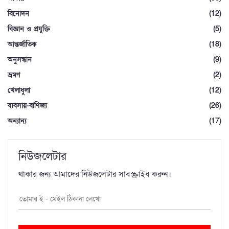
বিনোদন
(12)
বিজ্ঞান ও প্রযুক্তি
(5)
আন্তর্জাতিক
(18)
অনুসন্ধান
(9)
ভ্রমণ
(2)
খেলাধুলা
(12)
ব্যবসায়-বাণিজ্য
(26)
অন্যান্য
(17)
নিউজলেটার
থাকার জন্য আমাদের নিউজলেটার সাবস্ক্রাইব করুন।