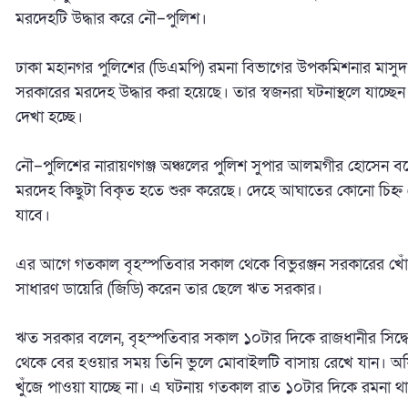
মরদেহটি উদ্ধার করে নৌ–পুলিশ।
ঢাকা মহানগর পুলিশের (ডিএমপি) রমনা বিভাগের উপকমিশনার মাসুদ 
সরকারের মরদেহ উদ্ধার করা হয়েছে। তার স্বজনরা ঘটনাস্থলে যাচ্ছেন
দেখা হচ্ছে।
নৌ–পুলিশের নারায়ণগঞ্জ অঞ্চলের পুলিশ সুপার আলমগীর হোসেন বলে
মরদেহ কিছুটা বিকৃত হতে শুরু করেছে। দেহে আঘাতের কোনো চিহ্ন নেই
যাবে।
এর আগে গতকাল বৃহস্পতিবার সকাল থেকে বিভুরঞ্জন সরকারের খোঁজ 
সাধারণ ডায়েরি (জিডি) করেন তার ছেলে ঋত সরকার।
ঋত সরকার বলেন, বৃহস্পতিবার সকাল ১০টার দিকে রাজধানীর সিদ্ধেশ
থেকে বের হওয়ার সময় তিনি ভুলে মোবাইলটি বাসায় রেখে যান। অ
খুঁজে পাওয়া যাচ্ছে না। এ ঘটনায় গতকাল রাত ১০টার দিকে রমনা থ