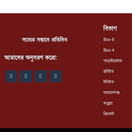
বিভাগ
সত্যের সন্ধানে প্রতিদিন
Box-6
Box-4
আমাদের অনুসরণ করো:
আড়াইহাজার
হলিউড
টলিউড
নারায়াণগঞ্জ
ফতুল্লা
ক্রিকেট