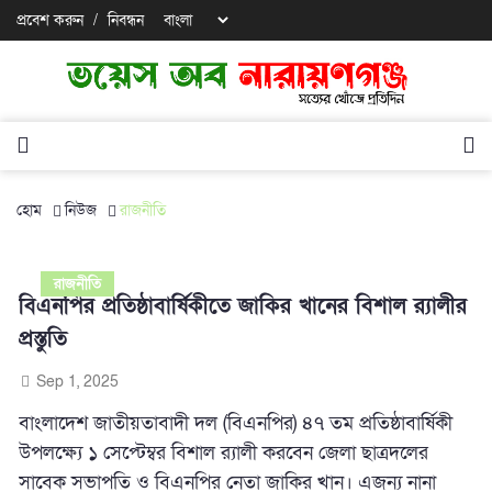
প্রবেশ করুন
/
নিবন্ধন
হোম
নিউজ
রাজনীতি
রাজনীতি
বিএনপির প্রতিষ্ঠাবার্ষিকীতে জাকির খানের বিশাল র‌্যালীর
প্রস্তুতি
Sep 1, 2025
বাংলাদেশ জাতীয়তাবাদী দল (বিএনপির) ৪৭ তম প্রতিষ্ঠাবার্ষিকী
উপলক্ষ্যে ১ সেপ্টেম্বর বিশাল র‌্যালী করবেন জেলা ছাত্রদলের
সাবেক সভাপতি ও বিএনপির নেতা জাকির খান। এজন্য নানা