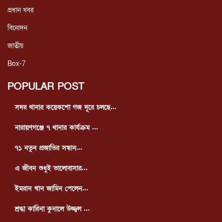
প্রধান খবর
বিনোদন
জাতীয়
Box-7
POPULAR POST
সদর থানার কয়েকশো গজ দূরে চলছে...
নারায়ণগঞ্জে ৭ থানার কার্যক্রম ...
৭১ নতুন প্রজাতির সন্ধান...
এ জীবন শুধুই ভালোবাসার...
ইমরান খান জামিন পেলেন...
শ্রদ্ধা কারিনা কুনালে উজ্জ্বল ...