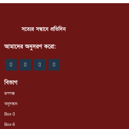
সত্যের সন্ধানে প্রতিদিন
আমাদের অনুসরণ করো:
বিভাগ
রূপগঞ্জ
অনুসন্ধান
Box-3
Box-6