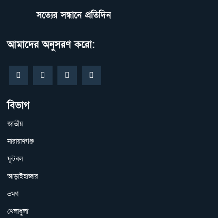
সত্যের সন্ধানে প্রতিদিন
আমাদের অনুসরণ করো:
বিভাগ
জাতীয়
নারায়াণগঞ্জ
ফুটবল
আড়াইহাজার
ভ্রমণ
খেলাধুলা