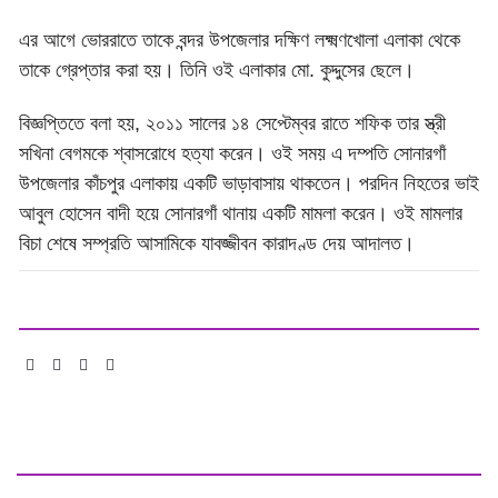
এর আগে ভোররাতে তাকে বন্দর উপজেলার দক্ষিণ লক্ষ্মণখোলা এলাকা থেকে
তাকে গ্রেপ্তার করা হয়। তিনি ওই এলাকার মো. কুদ্দুসের ছেলে।
বিজ্ঞপ্তিতে বলা হয়, ২০১১ সালের ১৪ সেপ্টেম্বর রাতে শফিক তার স্ত্রী
সখিনা বেগমকে শ্বাসরোধে হত্যা করেন। ওই সময় এ দম্পতি সোনারগাঁ
উপজেলার কাঁচপুর এলাকায় একটি ভাড়াবাসায় থাকতেন। পরদিন নিহতের ভাই
আবুল হোসেন বাদী হয়ে সোনারগাঁ থানায় একটি মামলা করেন। ওই মামলার
বিচা শেষে সম্প্রতি আসামিকে যাবজ্জীবন কারাদণ্ড দেয় আদালত।
শেয়ার :
মতামত দিন