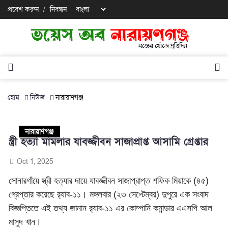
প্রবেশ করুন
/
নিবন্ধন
হোম
নিউজ
নারায়াণগঞ্জ
নারায়াণগঞ্জ
স্ত্রী হত্যা মামলার যাবজ্জীবন সাজাপ্রাপ্ত আসামি গ্রেপ্তার
Oct 1, 2025
সোনারগাঁয়ে স্ত্রী হত্যার দায়ে যাবজ্জীবন সাজাপ্রাপ্ত শফিক মিয়াকে (৪৫)
গ্রেপ্তার করেছে র‌্যাব-১১। মঙ্গলবার (২৩ সেপ্টেম্বর) দুপুরে এক সংবাদ
বিজ্ঞপ্তিতে এই তথ্য জানান র‌্যাব-১১ এর কোম্পানি কমান্ডার এএসপি আল
মাসুদ খান।