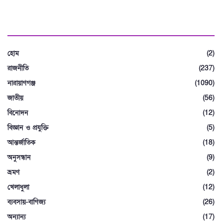
বিভাগ
হোম
(2)
রাজনীতি
(237)
নারায়াণগঞ্জ
(1090)
জাতীয়
(56)
বিনোদন
(12)
বিজ্ঞান ও প্রযুক্তি
(5)
আন্তর্জাতিক
(18)
অনুসন্ধান
(9)
ভ্রমণ
(2)
খেলাধুলা
(12)
ব্যবসায়-বাণিজ্য
(26)
অন্যান্য
(17)