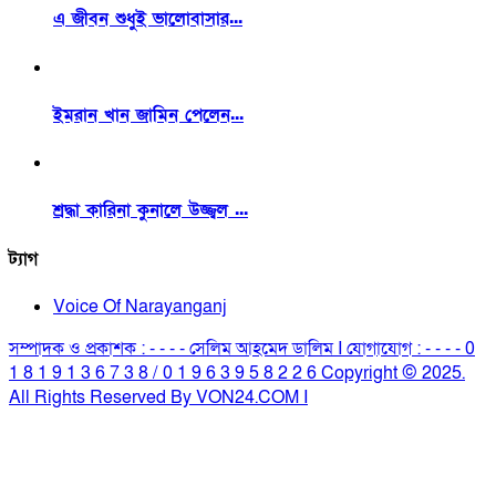
এ জীবন শুধুই ভালোবাসার...
ইমরান খান জামিন পেলেন...
শ্রদ্ধা কারিনা কুনালে উজ্জ্বল ...
ট্যাগ
Voice Of Narayanganj
সম্পাদক ও প্রকাশক : - - - - সেলিম আহমেদ ডালিম I যোগাযোগ : - - - - 0
1 8 1 9 1 3 6 7 3 8 / 0 1 9 6 3 9 5 8 2 2 6 Copyright © 2025.
All Rights Reserved By VON24.COM I