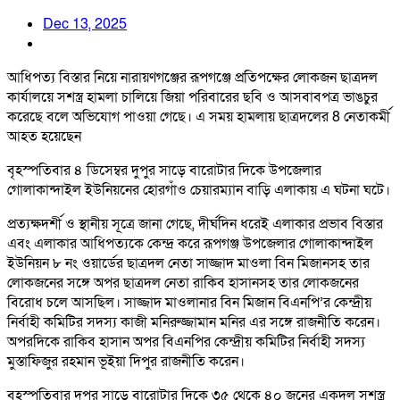
Dec 13, 2025
আধিপত্য বিস্তার নিয়ে নারায়ণগঞ্জের রূপগঞ্জে প্রতিপক্ষের লোকজন ছাত্রদল
কার্যালয়ে সশস্ত্র হামলা চালিয়ে জিয়া পরিবারের ছবি ও আসবাবপত্র ভাঙচুর
করেছে বলে অভিযোগ পাওয়া গেছে। এ সময় হামলায় ছাত্রদলের 8 নেতাকর্মী
আহত হয়েছেন
বৃহস্পতিবার ৪ ডিসেম্বর দুপুর সাড়ে বারোটার দিকে উপজেলার
গোলাকান্দাইল ইউনিয়নের হোরগাঁও চেয়ারম্যান বাড়ি এলাকায় এ ঘটনা ঘটে।
প্রত্যক্ষদর্শী ও স্থানীয় সূত্রে জানা গেছে, দীর্ঘদিন ধরেই এলাকার প্রভাব বিস্তার
এবং এলাকার আধিপত্যকে কেন্দ্র করে রূপগঞ্জ উপজেলার গোলাকান্দাইল
ইউনিয়ন ৮ নং ওয়ার্ডের ছাত্রদল নেতা সাজ্জাদ মাওলা বিন মিজানসহ তার
লোকজনের সঙ্গে অপর ছাত্রদল নেতা রাকিব হাসানসহ তার লোকজনের
বিরোধ চলে আসছিল। সাজ্জাদ মাওলানার বিন মিজান বিএনপি’র কেন্দ্রীয়
নির্বাহী কমিটির সদস্য কাজী মনিরুজ্জামান মনির এর সঙ্গে রাজনীতি করেন।
অপরদিকে রাকিব হাসান অপর বিএনপির কেন্দ্রীয় কমিটির নির্বাহী সদস্য
মুস্তাফিজুর রহমান ভূইয়া দিপুর রাজনীতি করেন।
বৃহস্পতিবার দুপুর সাড়ে বারোটার দিকে ৩৫ থেকে ৪০ জনের একদল সশস্ত্র