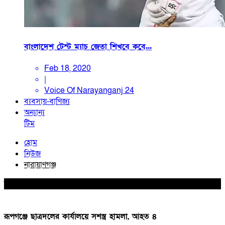
বাংলাদেশ টেস্ট ম্যাচ জেতা শিখবে কবে...
Feb 18, 2020
|
Voice Of Narayanganj 24
ব্যবসায়-বাণিজ্য
অন্যান্য
টিম
হোম
নিউজ
নারায়াণগঞ্জ
নারায়াণগঞ্জ
রূপগঞ্জে ছাত্রদলের কার্যালয়ে সশস্ত্র হামলা, আহত ৪