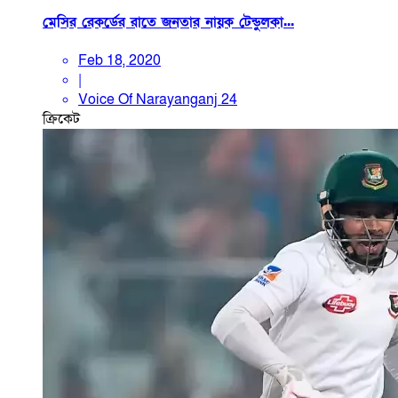
মেসির রেকর্ডের রাতে জনতার নায়ক টেন্ডুলকা...
Feb 18, 2020
|
Voice Of Narayanganj 24
ক্রিকেট