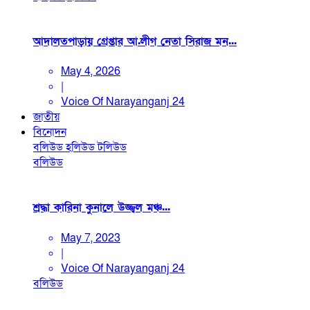
আদালতপাড়ায় গ্রেপ্তার আ.লীগ নেতা সিরাজ মন...
May 4, 2026
|
Voice Of Narayanganj 24
জাতীয়
বিনোদন
বলিউড
হলিউড
টলিউড
বলিউড
শ্রদ্ধা কারিনা কুনালে উজ্জ্বল মঞ্চ...
May 7, 2023
|
Voice Of Narayanganj 24
বলিউড