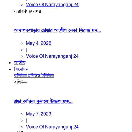
Voice Of Narayanganj 24
নারায়ণগঞ্জ সদর
আদালতপাড়ায় গ্রেপ্তার আ.লীগ নেতা সিরাজ মন...
May 4, 2026
|
Voice Of Narayanganj 24
জাতীয়
বিনোদন
বলিউড
হলিউড
টলিউড
বলিউড
শ্রদ্ধা কারিনা কুনালে উজ্জ্বল মঞ্চ...
May 7, 2023
|
Voice Of Narayanganj 24