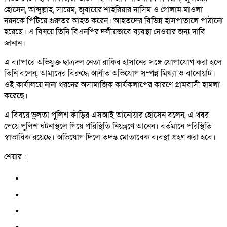
হোসেন, আব্দুল্লাহ, সায়েম, জুবায়ের শাহরিয়ার নাসিম ও গোলাম মাওলা
নয়নকে পিটিয়ে গুরুতর আহত করেন। আহতদের বিভিন্ন হাসপাতালে পাঠানো
হয়েছে। এ বিষয়ে তিনি বিএনপির দলীয়ভাবে ব্যবস্থা নেওয়ার জন্য দাবি
জানান।
এ ব্যাপারে অভিযুক্ত ছাত্রদল নেতা রাকিব হাসানের সঙ্গে যোগাযোগ করা হলে
তিনি বলেন, আমাদের বিরুদ্ধে আনীত অভিযোগ সম্পন্ন মিথ্যা ও বানোয়াট।
ওই কার্যালয়ে নানা ধরনের অসামাজিক কার্যকলাপের কারণে গ্রামবাসী হামলা
করেছে।
এ বিষয়ে ভুলতা পুলিশ ফাঁড়ির এসআই আনোয়ার হোসেন বলেন, এ খবর
পেয়ে পুলিশ ঘটনাস্থলে গিয়ে পরিস্থিতি নিয়ন্ত্রণে আনেন। বর্তমানে পরিস্থিতি
স্বাভাবিক রয়েছে। অভিযোগ দিলে তদন্ত মোতাবেক ব্যবস্থা গ্রহণ করা হবে।
শেয়ার :