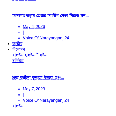
আদালতপাড়ায় গ্রেপ্তার আ.লীগ নেতা সিরাজ মন...
May 4, 2026
|
Voice Of Narayanganj 24
জাতীয়
বিনোদন
বলিউড
হলিউড
টলিউড
বলিউড
শ্রদ্ধা কারিনা কুনালে উজ্জ্বল মঞ্চ...
May 7, 2023
|
Voice Of Narayanganj 24
বলিউড