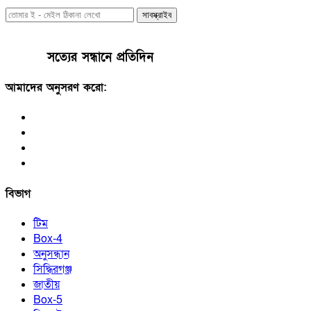
সাবস্ক্রাইব
সত্যের সন্ধানে প্রতিদিন
আমাদের অনুসরণ করো:
বিভাগ
টিম
Box-4
অনুসন্ধান
সিদ্ধিরগঞ্জ
জাতীয়
Box-5