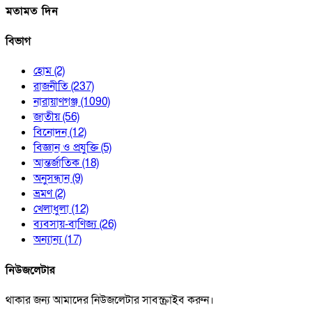
মতামত দিন
বিভাগ
হোম
(2)
রাজনীতি
(237)
নারায়াণগঞ্জ
(1090)
জাতীয়
(56)
বিনোদন
(12)
বিজ্ঞান ও প্রযুক্তি
(5)
আন্তর্জাতিক
(18)
অনুসন্ধান
(9)
ভ্রমণ
(2)
খেলাধুলা
(12)
ব্যবসায়-বাণিজ্য
(26)
অন্যান্য
(17)
নিউজলেটার
থাকার জন্য আমাদের নিউজলেটার সাবস্ক্রাইব করুন।