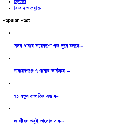
ক্রিকেট
বিজ্ঞান ও প্রযুক্তি
Popular Post
সদর থানার কয়েকশো গজ দূরে চলছে...
নারায়ণগঞ্জে ৭ থানার কার্যক্রম ...
৭১ নতুন প্রজাতির সন্ধান...
এ জীবন শুধুই ভালোবাসার...