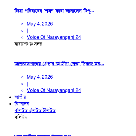
জিয়া পরিবারের ‘শত্রু’ কারা জানালেন টিপু...
May 4, 2026
|
Voice Of Narayanganj 24
নারায়ণগঞ্জ সদর
আদালতপাড়ায় গ্রেপ্তার আ.লীগ নেতা সিরাজ মন...
May 4, 2026
|
Voice Of Narayanganj 24
জাতীয়
বিনোদন
বলিউড
হলিউড
টলিউড
বলিউড