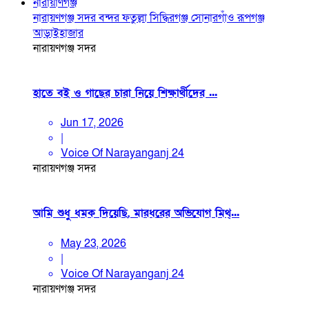
নারায়াণগঞ্জ
নারায়ণগঞ্জ সদর
বন্দর
ফতুল্লা
সিদ্ধিরগঞ্জ
সোনারগাঁও
রূপগঞ্জ
আড়াইহাজার
নারায়ণগঞ্জ সদর
হাতে বই ও গাছের চারা নিয়ে শিক্ষার্থীদের ...
Jun 17, 2026
|
Voice Of Narayanganj 24
নারায়ণগঞ্জ সদর
আমি শুধু ধমক দিয়েছি, মারধরের অভিযোগ মিথ্...
May 23, 2026
|
Voice Of Narayanganj 24
নারায়ণগঞ্জ সদর