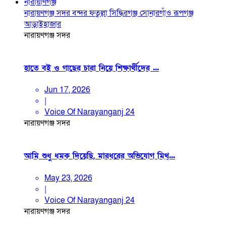
নারায়াণগঞ্জ
নারায়ণগঞ্জ সদর
বন্দর
ফতুল্লা
সিদ্ধিরগঞ্জ
সোনারগাঁও
রূপগঞ্জ
আড়াইহাজার
নারায়ণগঞ্জ সদর
হাতে বই ও গাছের চারা নিয়ে শিক্ষার্থীদের ...
Jun 17, 2026
|
Voice Of Narayanganj 24
নারায়ণগঞ্জ সদর
আমি শুধু ধমক দিয়েছি, মারধরের অভিযোগ মিথ্...
May 23, 2026
|
Voice Of Narayanganj 24
নারায়ণগঞ্জ সদর