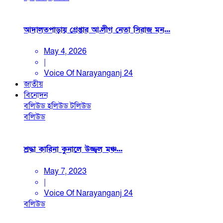
আদালতপাড়ায় গ্রেপ্তার আ.লীগ নেতা সিরাজ মন...
May 4, 2026
|
Voice Of Narayanganj 24
জাতীয়
বিনোদন
বলিউড
হলিউড
টলিউড
বলিউড
শ্রদ্ধা কারিনা কুনালে উজ্জ্বল মঞ্চ...
May 7, 2023
|
Voice Of Narayanganj 24
বলিউড