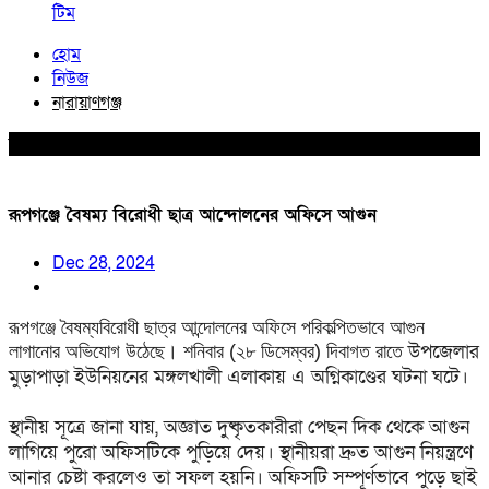
টিম
হোম
নিউজ
নারায়াণগঞ্জ
নারায়াণগঞ্জ
রূপগঞ্জে বৈষম্য বিরোধী ছাত্র আন্দোলনের অফিসে আগুন
Dec 28, 2024
রূপগঞ্জে বৈষম্যবিরোধী ছাত্র আন্দোলনের অফিসে পরিকল্পিতভাবে আগুন
উপজেলার
লাগানোর অভিযোগ উঠেছে। শনিবার (২৮ ডিসেম্বর) দিবাগত রাতে
মুড়াপাড়া ইউনিয়নের মঙ্গলখালী এলাকায়
এ অগ্নিকাণ্ডের ঘটনা ঘটে।
স্থানীয় সূত্রে জানা যায়, অজ্ঞাত দুষ্কৃতকারীরা পেছন দিক থেকে আগুন
লাগিয়ে পুরো অফিসটিকে পুড়িয়ে দেয়। স্থানীয়রা দ্রুত আগুন নিয়ন্ত্রণে
আনার চেষ্টা করলেও তা সফল হয়নি। অফিসটি সম্পূর্ণভাবে পুড়ে ছাই