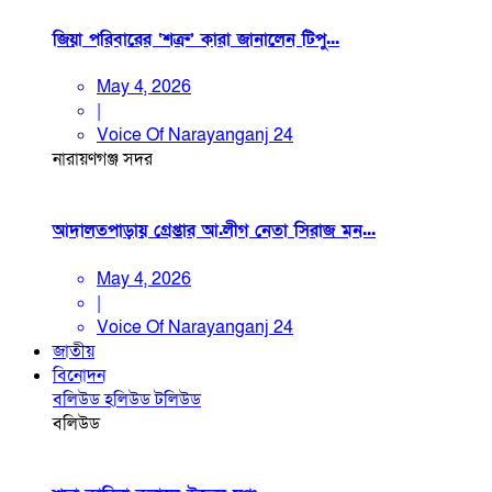
জিয়া পরিবারের ‘শত্রু’ কারা জানালেন টিপু...
May 4, 2026
|
Voice Of Narayanganj 24
নারায়ণগঞ্জ সদর
আদালতপাড়ায় গ্রেপ্তার আ.লীগ নেতা সিরাজ মন...
May 4, 2026
|
Voice Of Narayanganj 24
জাতীয়
বিনোদন
বলিউড
হলিউড
টলিউড
বলিউড