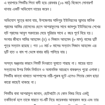
এ ব্যাপারে শিশুটির পিতা বাদী হয়ে রোববার (১৬ মার্চ) বিকেলে সোনারগাঁ
থানায় একটি অভিযোগ দায়ের করেন।
অভিযোগ সুত্রে জানা যায়, উপজেলার সাদিপুর ইউনিয়নের আন্দার মানিক
গ্রামের আমির হোসেনের ছেলে আশরাফুলের সাথে জামপুর ইউনিয়নের শেখের
হাট গ্রামের আবুল সরদারের মেয়ে সুরিয়ার সাথে ৫ বছর পূর্বে বিয়ে হয়।
সংসার জীবনে সামির আহমেদ (৪) ও সিজান আহমেদ (৮ মাস) নামের দুটি
পুত্র সন্তান রয়েছে। গত ১৩ মার্চ ৮ মাসের সন্তান সিজান আহমেদ এর
দুটি হাত ও বাম পা ভেঙ্গে বাবার বাড়ি পালিয়ে যায়।
অসহ্য যন্ত্রনার কারনে শিশুটি দিনরাতে ঘুমাতে পারছে না। মায়ের হাতে
সন্তানের উপর নির্মম নির্যাতন ও অমানবিক আচরনে বাকরুদ্ধ পুরো এলাকা।
শিশুটির কান্না থামাতে আশপাশের নারী-পুরুষ ছুটে এলেও পিতার কোল ছাড়া
কারো কাছেই থাকছে না।
শিশুটির বাবা আশরাফুল জানান, ছোটখাটো যে কোন বিষয় নিয়ে একটু
তর্কবিতর্ক হলে তাকে মারতে দা-বটি নিয়ে কয়েকবার আক্রমন করে এবং তার