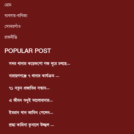
হোম
ব্যবসায়-বাণিজ্য
সোনারগাঁও
রাজনীতি
POPULAR POST
সদর থানার কয়েকশো গজ দূরে চলছে...
নারায়ণগঞ্জে ৭ থানার কার্যক্রম ...
৭১ নতুন প্রজাতির সন্ধান...
এ জীবন শুধুই ভালোবাসার...
ইমরান খান জামিন পেলেন...
শ্রদ্ধা কারিনা কুনালে উজ্জ্বল ...