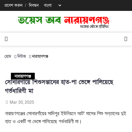
প্রবেশ করুন
/
নিবন্ধন
হোম
নিউজ
নারায়াণগঞ্জ
নারায়াণগঞ্জ
সোনারগাঁয়ে শিশুসন্তানের হাত-পা ভেঙ্গে পালিয়েছে
গর্ভধারিণী মা
Mar 30, 2025
নারায়ণগঞ্জের সোনারগাঁয়ের সাদিপুর ইউনিয়নে আট' মাসের শিশু সন্তানের দুই
হাত ও একটি পা ভেঙ্গে পালিয়েছে গর্ভধারিণী মা।