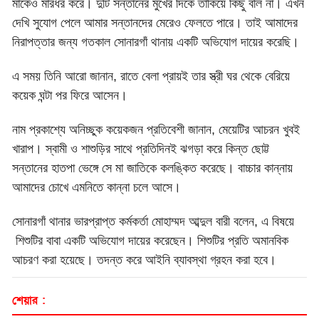
মাকেও মারধর করে। দুটি সন্তানের মুখের দিকে তাকিয়ে কিছু বলি না। এখন
দেখি সুযোগ পেলে আমার সন্তানদের মেরেও ফেলতে পারে। তাই আমাদের
নিরাপত্তার জন্য গতকাল সোনারগাঁ থানায় একটি অভিযোগ দায়ের করেছি।
এ সময় তিনি আরো জানান, রাতে বেলা প্রায়ই তার স্ত্রী ঘর থেকে বেরিয়ে
কয়েক ঘন্টা পর ফিরে আসেন।
নাম প্রকাশ্যে অনিচ্ছুক কয়েকজন প্রতিবেশী জানান, মেয়েটির আচরন খুবই
খারাপ। স্বামী ও শাশুড়ির সাথে প্রতিদিনই ঝগড়া করে কিন্ত ছোট্ট
সন্তানের হাতপা ভেঙ্গে সে মা জাতিকে কলঙ্কিত করেছে। বাচ্চার কান্নায়
আমাদের চোখে এমনিতে কান্না চলে আসে।
সোনারগাঁ থানার ভারপ্রাপ্ত কর্মকর্তা মোহাম্মদ আব্দুল বারী বলেন, এ বিষয়ে
শিশুটির বাবা একটি অভিযোগ দায়ের করেছেন। শিশুটির প্রতি অমানবিক
আচরণ করা হয়েছে। তদন্ত করে আইনি ব্যাবস্থা গ্রহন করা হবে।
শেয়ার :