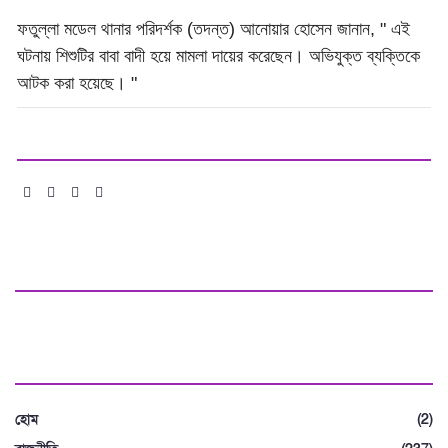
ফতুল্লা মডেল থানার পরিদর্শক (তদন্ত) আনোয়ার হোসেন জানান, " এই
ঘটনায় শিশুটির বাবা বাদী হয়ে মামলা দায়ের করেছেন। অভিযুক্ত ব্যক্তিকে
আটক করা হয়েছে। "
শেয়ার :
মতামত দিন
বিভাগ
হোম
(2)