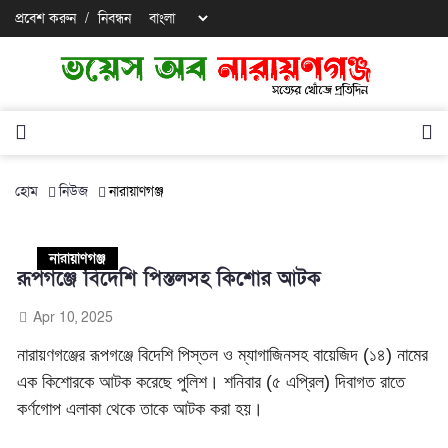
প্রবেশ করুন
/
নিবন্ধন
হোম
নিউজ
নারায়াণগঞ্জ
নারায়াণগঞ্জ
রূপগঞ্জে বিদেশি পিস্তলসহ কিশোর আটক
Apr 10, 2025
নারায়ণগঞ্জের রূপগঞ্জে বিদেশি পিস্তল ও ম্যাগাজিনসহ বায়েজিদ (১৪) নামের
এক কিশোরকে আটক করেছে পুলিশ। শনিবার (৫ এপ্রিল) দিবাগত রাতে
কর্ণগোপ এলাকা থেকে তাকে আটক করা হয়।