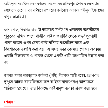
আটককৃত বায়েজিদ কিশোরগঞ্জের করিমগঞ্জের মানিকপুর এলাকার দেলোয়ার
হোসেনের ছেলে। সে বর্তমানে রূপগঞ্জের কর্ণগোপ এলাকার শফিকুল ইসলামের
বাড়ির ভাড়াটিয়া।
উপজেলার কর্ণগোপ এলাকার তানভীরের
জানা গেছে, দিবাগত রাতে
পুকুরের দক্ষিণ পাশে গাজীর পাইপ ফ্যাক্টরি থেকে গন্ধর্বপুরগামী
পাকা রাস্তার ওপর চেকপোস্ট বসিয়ে বায়েজিদ নামে এক
কিশোরকে তল্লাশি করা হয়। এ সময় তার কোমরে গোজা অবস্থায়
একটি রিভলবার ও পকেট থেকে একটি খালি ম্যাগাজিন উদ্ধার করা
হয়।
রোববার
রূপগঞ্জ থানার ভারপ্রাপ্ত কর্মকর্তা (ওসি) লিয়াকত আলী বলেন,
দুপুরে আটক বায়েজিদকে অস্ত্র আইনে নারায়ণগঞ্জ আদালতে
পাঠানো হয়েছে। তার বিরুদ্ধে আইনানুগ ব্যবস্থা গ্রহণ করা হবে।
শেয়ার :