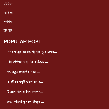
বলিউড
পাকিস্তান
ফ্যাশন
রূপগঞ্জ
POPULAR POST
সদর থানার কয়েকশো গজ দূরে চলছে...
নারায়ণগঞ্জে ৭ থানার কার্যক্রম ...
৭১ নতুন প্রজাতির সন্ধান...
এ জীবন শুধুই ভালোবাসার...
ইমরান খান জামিন পেলেন...
শ্রদ্ধা কারিনা কুনালে উজ্জ্বল ...